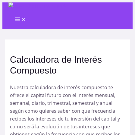
Ir
al
Main
contenido
Menu
Calculadora de Interés
Compuesto
Nuestra calculadora de interés compuesto te
ofrece el capital futuro con el interés mensual,
semanal, diario, trimestral, semestral y anual
según como quieres saber con que frecuencia
recibes los intereses de tu inversión del capital y
como será la evolución de tus intereses que
obtienes según la frecuencia con que recibes los