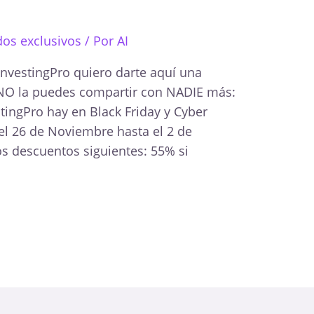
os exclusivos
/ Por
AI
InvestingPro quiero darte aquí una
 NO la puedes compartir con NADIE más:
ingPro hay en Black Friday y Cyber
l 26 de Noviembre hasta el 2 de
os descuentos siguientes: 55% si