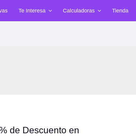
vas
Te Interesa
Calculadoras
Tienda
5% de Descuento en