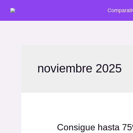
Ir
Comparati
al
contenido
noviembre 2025
Consigue hasta 7