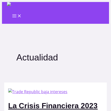
Ir
al
Main
contenido
Menu
Actualidad
La Crisis Financiera 2023