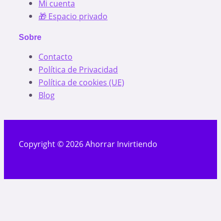
Mi cuenta
🎁 Espacio privado
Sobre
Contacto
Política de Privacidad
Política de cookies (UE)
Blog
Copyright © 2026 Ahorrar Invirtiendo