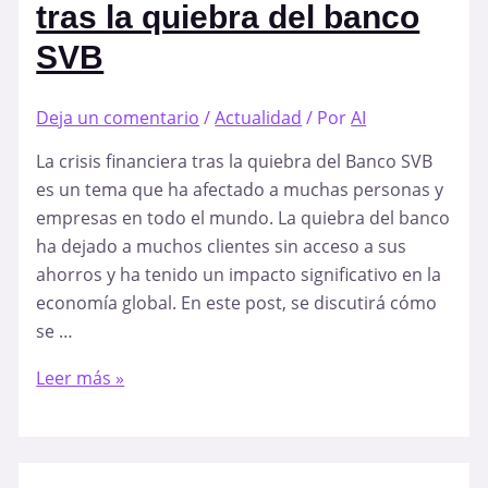
tras la quiebra del banco
SVB
Deja un comentario
/
Actualidad
/ Por
AI
La crisis financiera tras la quiebra del Banco SVB
es un tema que ha afectado a muchas personas y
empresas en todo el mundo. La quiebra del banco
ha dejado a muchos clientes sin acceso a sus
ahorros y ha tenido un impacto significativo en la
economía global. En este post, se discutirá cómo
se …
La
Leer más »
Crisis
Financiera
2023