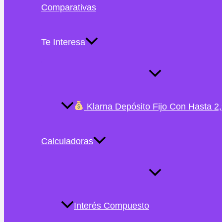
contenido
Comparativas
Te Interesa
Alternar
Menú
Klarna Depósito Fijo Con Hasta 2
Calculadoras
Alternar
Menú
Interés Compuesto